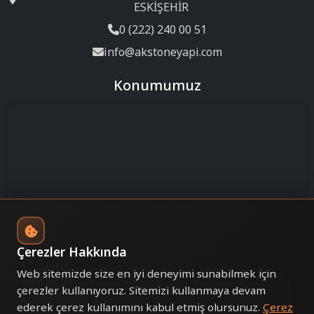
ESKİŞEHİR
0 (222) 240 00 51
info@akstoneyapi.com
Konumumuz
Çerezler Hakkında
Web sitemizde size en iyi deneyimi sunabilmek için
çerezler kullanıyoruz. Sitemizi kullanmaya devam
© 2025 AKSTONE YAPI MİMARLIK MÜHENDİSLİK.
ederek çerez kullanımını kabul etmiş olursunuz.
Çerez