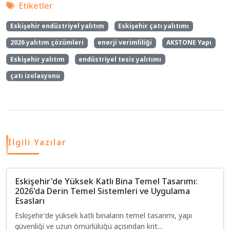
Etiketler
Eskişehir endüstriyel yalıtım
Eskişehir çatı yalıtımı
2026 yalıtım çözümleri
enerji verimliliği
AKSTONE Yapı
Eskişehir yalıtım
endüstriyel tesis yalıtımı
çatı izolasyonu
İlgili Yazılar
Eskişehir'de Yüksek Katlı Bina Temel Tasarımı:
2026'da Derin Temel Sistemleri ve Uygulama
Esasları
Eskişehir'de yüksek katlı binaların temel tasarımı, yapı
güvenliği ve uzun ömürlülüğü açısından krit...