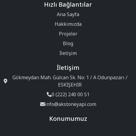
Hızlı Bağlantılar
Ana Sayfa
Hakkımızda
Projeler
Blog
İletişim
İletişim
Gökmeydan Mah. Gülcan Sk. No: 1 / A Odunpazarı /
ESKİŞEHİR
0 (222) 240 00 51
info@akstoneyapi.com
Konumumuz