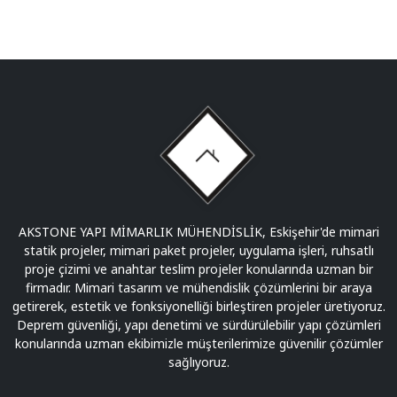
AKSTONE YAPI MİMARLIK MÜHENDİSLİK, Eskişehir'de mimari
statik projeler, mimari paket projeler, uygulama işleri, ruhsatlı
proje çizimi ve anahtar teslim projeler konularında uzman bir
firmadır. Mimari tasarım ve mühendislik çözümlerini bir araya
getirerek, estetik ve fonksiyonelliği birleştiren projeler üretiyoruz.
Deprem güvenliği, yapı denetimi ve sürdürülebilir yapı çözümleri
konularında uzman ekibimizle müşterilerimize güvenilir çözümler
sağlıyoruz.