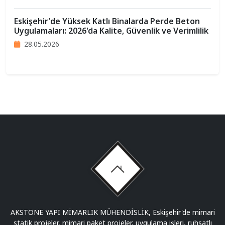
Eskişehir'de Yüksek Katlı Binalarda Perde Beton
Uygulamaları: 2026'da Kalite, Güvenlik ve Verimlilik
28.05.2026
AKSTONE YAPI MİMARLIK MÜHENDİSLİK, Eskişehir'de mimari
statik projeler, mimari paket projeler, uygulama işleri, ruhsatlı