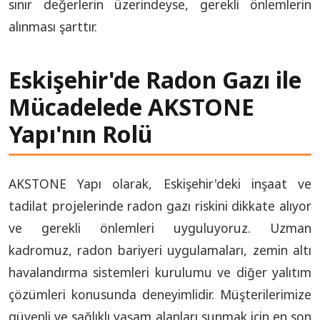
sınır değerlerin üzerindeyse, gerekli önlemlerin
alınması şarttır.
Eskişehir'de Radon Gazı ile
Mücadelede AKSTONE
Yapı'nın Rolü
AKSTONE Yapı olarak, Eskişehir'deki inşaat ve
tadilat projelerinde radon gazı riskini dikkate alıyor
ve gerekli önlemleri uyguluyoruz. Uzman
kadromuz, radon bariyeri uygulamaları, zemin altı
havalandırma sistemleri kurulumu ve diğer yalıtım
çözümleri konusunda deneyimlidir. Müşterilerimize
güvenli ve sağlıklı yaşam alanları sunmak için en son