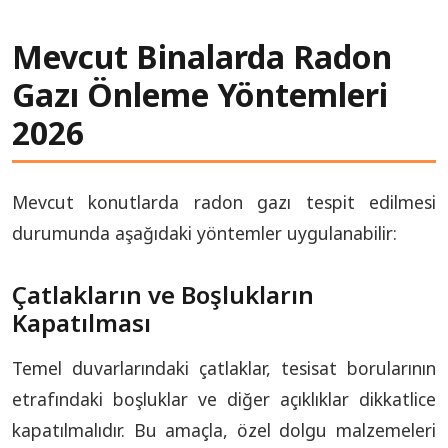
Mevcut Binalarda Radon
Gazı Önleme Yöntemleri
2026
Mevcut konutlarda radon gazı tespit edilmesi
durumunda aşağıdaki yöntemler uygulanabilir:
Çatlakların ve Boşlukların
Kapatılması
Temel duvarlarındaki çatlaklar, tesisat borularının
etrafındaki boşluklar ve diğer açıklıklar dikkatlice
kapatılmalıdır. Bu amaçla, özel dolgu malzemeleri