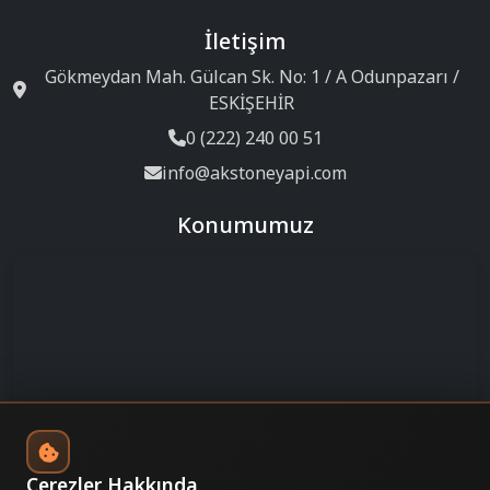
İletişim
Gökmeydan Mah. Gülcan Sk. No: 1 / A Odunpazarı /
ESKİŞEHİR
0 (222) 240 00 51
info@akstoneyapi.com
Konumumuz
Çerezler Hakkında