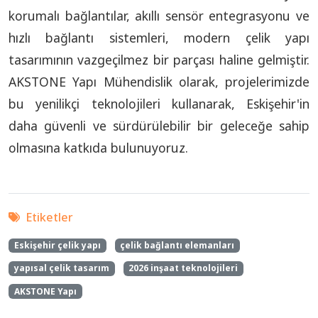
korumalı bağlantılar, akıllı sensör entegrasyonu ve
hızlı bağlantı sistemleri, modern çelik yapı
tasarımının vazgeçilmez bir parçası haline gelmiştir.
AKSTONE Yapı Mühendislik olarak, projelerimizde
bu yenilikçi teknolojileri kullanarak, Eskişehir'in
daha güvenli ve sürdürülebilir bir geleceğe sahip
olmasına katkıda bulunuyoruz.
Etiketler
Eskişehir çelik yapı
çelik bağlantı elemanları
yapısal çelik tasarım
2026 inşaat teknolojileri
AKSTONE Yapı