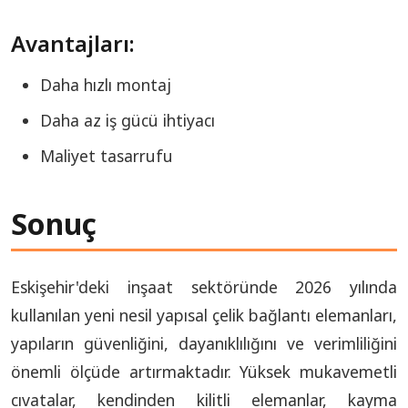
Avantajları:
Daha hızlı montaj
Daha az iş gücü ihtiyacı
Maliyet tasarrufu
Sonuç
Eskişehir'deki inşaat sektöründe 2026 yılında
kullanılan yeni nesil yapısal çelik bağlantı elemanları,
yapıların güvenliğini, dayanıklılığını ve verimliliğini
önemli ölçüde artırmaktadır. Yüksek mukavemetli
cıvatalar, kendinden kilitli elemanlar, kayma